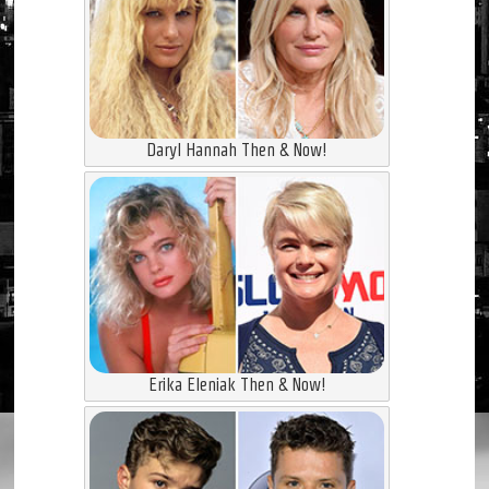
Daryl Hannah Then & Now!
Erika Eleniak Then & Now!