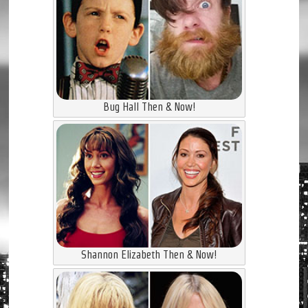
Bug Hall Then & Now!
Shannon Elizabeth Then & Now!