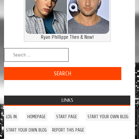
Ryan Phillippe Then & Now!
Search for:
LINKS
LOG IN
HOMEPAGE
START PAGE
START YOUR OWN BLOG
START YOUR OWN BLOG
REPORT THIS PAGE